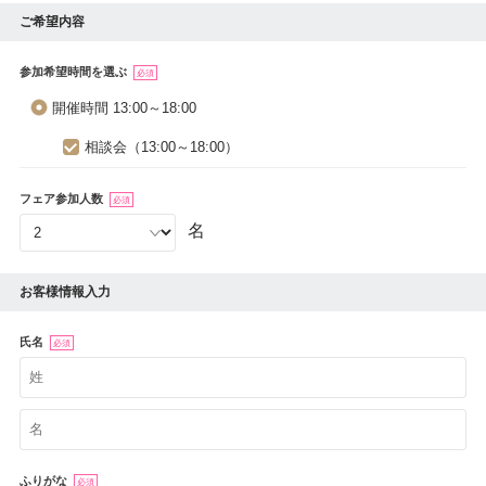
ご希望内容
参加希望時間を選ぶ
必須
開催時間 13:00～18:00
相談会（13:00～18:00）
フェア参加人数
必須
名
お客様情報入力
氏名
必須
ふりがな
必須