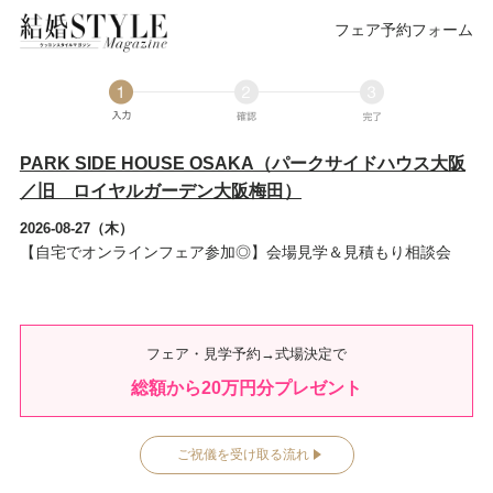
フェア予約フォーム
PARK SIDE HOUSE OSAKA（パークサイドハウス大阪
／旧 ロイヤルガーデン大阪梅田）
2026-08-27（木）
【自宅でオンラインフェア参加◎】会場見学＆見積もり相談会
フェア・見学予約→式場決定で
総額から
20
万円分プレゼント
ご祝儀を受け取る流れ