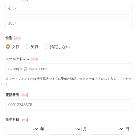
性別
必須
女性
男性
指定しない
メールアドレス
必須
スマートフォンまたは携帯電話ですぐに受信が確認できるメールアドレスを入力してくださ
い
電話番号
必須
生年月日
必須
年
月
日