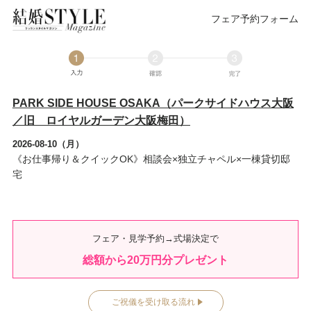
フェア予約フォーム
PARK SIDE HOUSE OSAKA（パークサイドハウス大阪
／旧 ロイヤルガーデン大阪梅田）
2026-08-10（月）
《お仕事帰り＆クイックOK》相談会×独立チャペル×一棟貸切邸
宅
フェア・見学予約→式場決定で
総額から
20
万円分プレゼント
ご祝儀を受け取る流れ