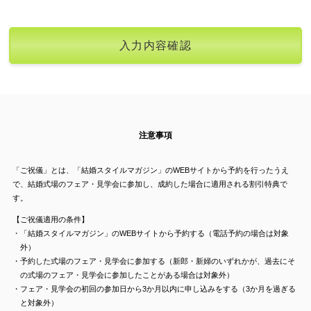
注意事項
「ご祝儀」とは、「結婚スタイルマガジン」のWEBサイトから予約を行ったうえ
で、結婚式場のフェア・見学会に参加し、成約した場合に適用される割引特典で
す。
【ご祝儀適用の条件】
・「結婚スタイルマガジン」のWEBサイトから予約する（電話予約の場合は対象
外）
・予約した式場のフェア・見学会に参加する（新郎・新婦のいずれかが、過去にそ
の式場のフェア・見学会に参加したことがある場合は対象外）
・フェア・見学会の初回の参加日から3か月以内に申し込みをする（3か月を過ぎる
と対象外）