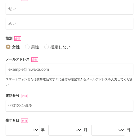
性別
必須
女性
男性
指定しない
メールアドレス
必須
スマートフォンまたは携帯電話ですぐに受信が確認できるメールアドレスを入力してくださ
い
電話番号
必須
生年月日
必須
年
月
日