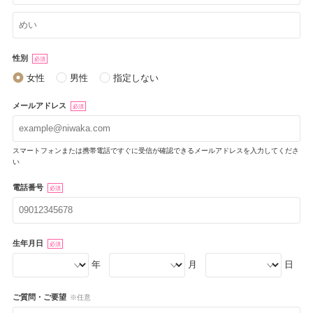
性別
必須
女性
男性
指定しない
メールアドレス
必須
スマートフォンまたは携帯電話ですぐに受信が確認できるメールアドレスを入力してくださ
い
電話番号
必須
生年月日
必須
年
月
日
ご質問・ご要望
※任意