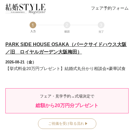
フェア予約フォーム
PARK SIDE HOUSE OSAKA（パークサイドハウス大阪
／旧 ロイヤルガーデン大阪梅田）
2026-08-21（金）
【挙式料金20万円プレゼント】結婚式丸分かり相談会×豪華試食
フェア・見学予約→式場決定で
総額から
20
万円分プレゼント
ご祝儀を受け取る流れ