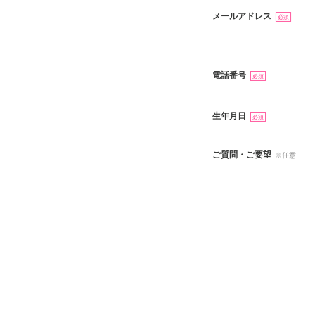
メールアドレス
必須
電話番号
必須
生年月日
必須
ご質問・ご要望
※任意