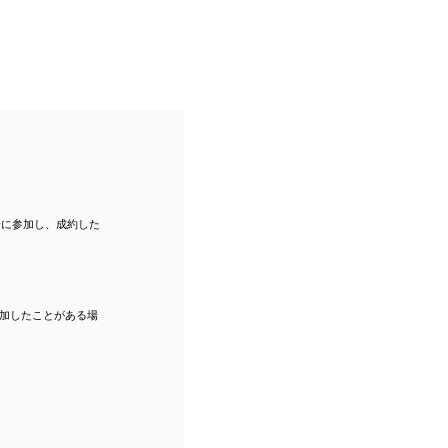
会に参加し、成約した
加したことがある場