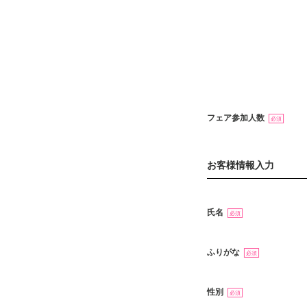
フェア参加人数
必須
お客様情報入力
氏名
必須
ふりがな
必須
性別
必須