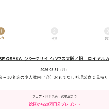
 HOUSE OSAKA（パークサイドハウス大阪／旧 ロイヤ
2026-08-31（月）
名～30名迄の少人数向け◎】おもてなし料理試食＆見積
フェア・見学予約→式場決定で
20
総額から
万円分プレゼント