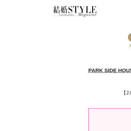
PARK SIDE
【2