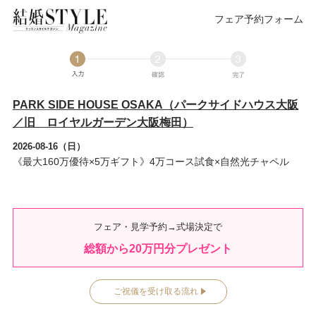
フェア予約フォーム
PARK SIDE HOUSE OSAKA（パークサイドハウス大阪
／旧 ロイヤルガーデン大阪梅田）
2026-08-16（日）
《最大160万優待×5万ギフト》4万コース試食×自然光チャペル
フェア・見学予約→式場決定で
総額から
20
万円分プレゼント
ご祝儀を受け取る流れ