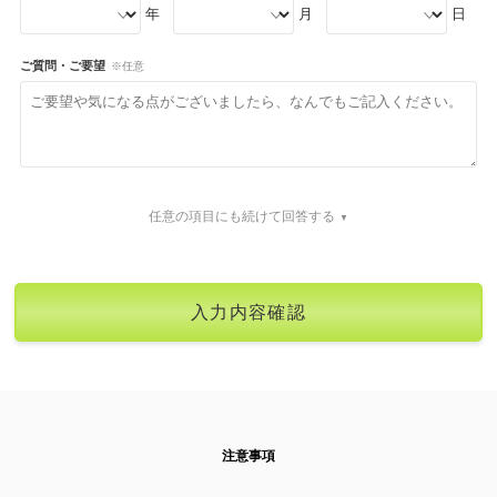
年
月
日
ご質問・ご要望
※任意
任意の項目にも続けて回答する
注意事項