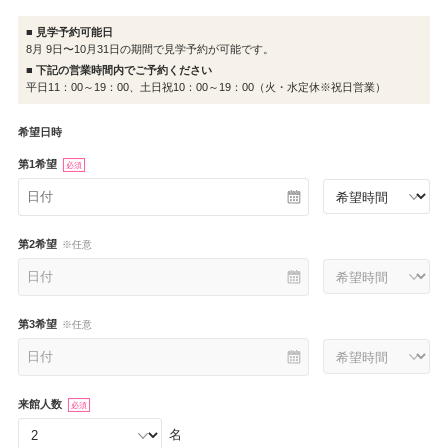
■ 見学予約可能日
8月 9日〜10月31日の期間で見学予約が可能です。
■ 下記の営業時間内でご予約ください
平日11：00～19：00、土日祝10：00～19：00（火・水定休※祝日営業）
希望日時
第1希望
必須
第2希望
※任意
第3希望
※任意
来館人数
必須
名