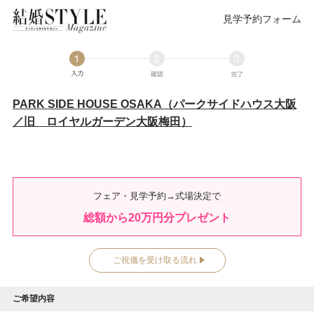
見学予約フォーム
PARK SIDE HOUSE OSAKA（パークサイドハウス大阪
／旧 ロイヤルガーデン大阪梅田）
フェア・見学予約→式場決定で
総額から
20
万円分プレゼント
ご祝儀を受け取る流れ
ご希望内容