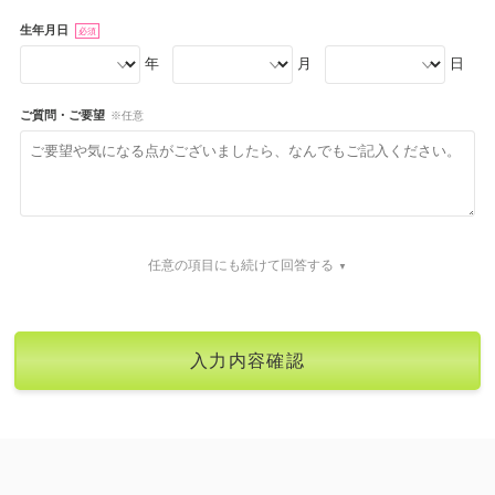
生年月日
必須
年
月
日
ご質問・ご要望
※任意
任意の項目にも続けて回答する